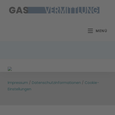
Zum
Inhalt
springen
MENÜ
Impressum
/
Datenschutzinformationen
/
Cookie-
Einstellungen