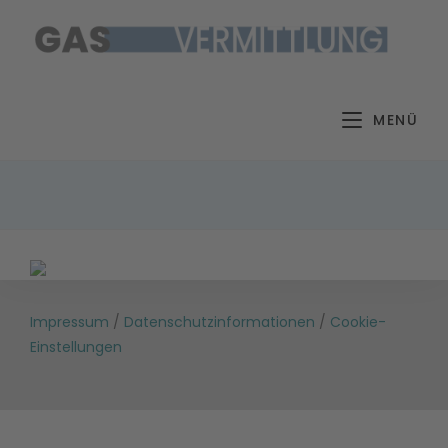
Zum
Inhalt
springen
MENÜ
Impressum
/
Datenschutzinformationen
/
Cookie-
Einstellungen