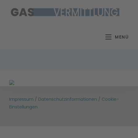
Zum
Inhalt
springen
MENÜ
Impressum
/
Datenschutzinformationen
/
Cookie-
Einstellungen