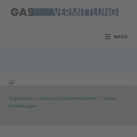
Zum
Inhalt
springen
MENÜ
Impressum
/
Datenschutzinformationen
/
Cookie-
Einstellungen