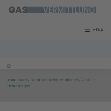
Zum
Inhalt
springen
MENÜ
Impressum
/
Datenschutzinformationen
/
Cookie-
Einstellungen