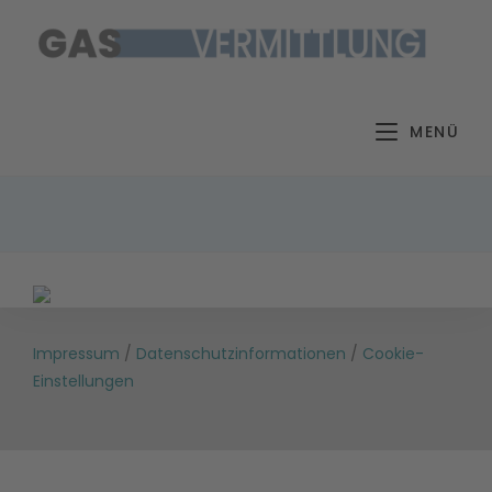
Zum
Inhalt
springen
MENÜ
Impressum
/
Datenschutzinformationen
/
Cookie-
Einstellungen