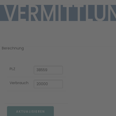
Ihre Gaspreis-
Berechnung
PLZ
EN
Verbrauch