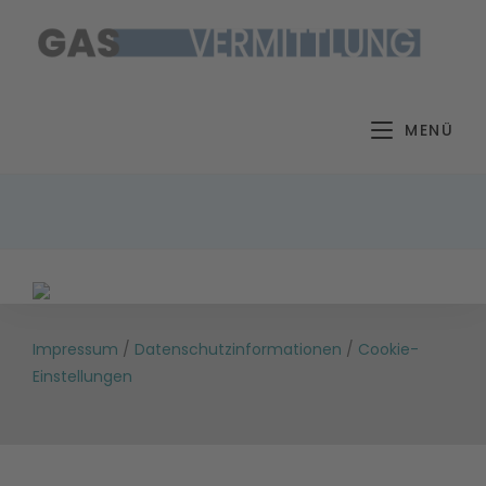
Zum
Inhalt
springen
MENÜ
Impressum
/
Datenschutzinformationen
/
Cookie-
Einstellungen