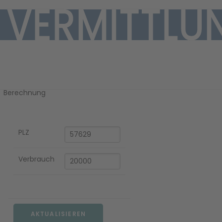
Ihre Gaspreis-
Berechnung
PLZ
EN
Verbrauch