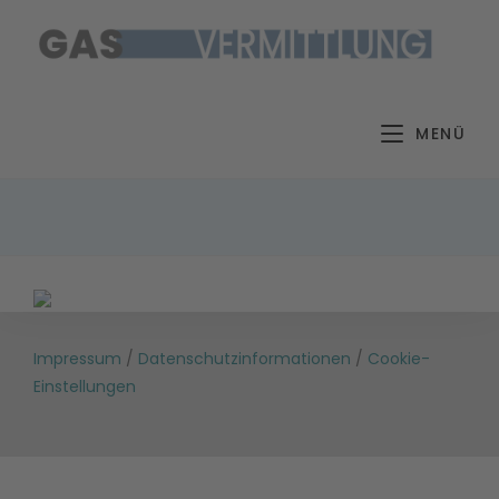
Zum
Inhalt
springen
MENÜ
Impressum
/
Datenschutzinformationen
/
Cookie-
Einstellungen