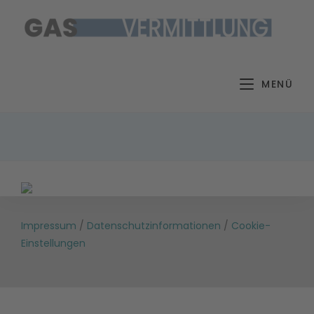
Zum
Inhalt
springen
MENÜ
Impressum
/
Datenschutzinformationen
/
Cookie-
Einstellungen