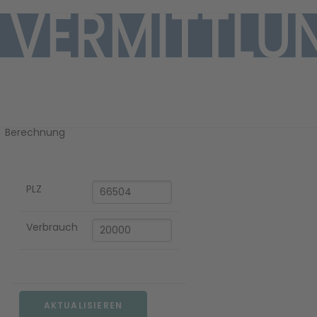
Ihre Gaspreis-
Berechnung
PLZ
EN
Verbrauch