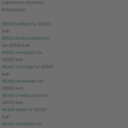
nahe Ihrem Wohnort
Bottenbach
66503 Dellfeld
für 20000
kwh
66501 Großbundenbach
für 20000 kwh
66500 Hornbach
für
20000 kwh
66497 Contwig
für 20000
kwh
66484 Battweiler
für
20000 kwh
66482 Zweibrücken
für
20000 kwh
66459 Kirkel
für 20000
kwh
66453 Gersheim
für