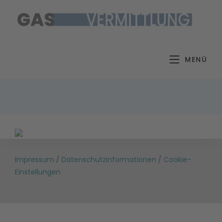
Zum
Inhalt
springen
MENÜ
Impressum
/
Datenschutzinformationen
/
Cookie-
Einstellungen