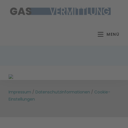
Zum
Inhalt
springen
MENÜ
Impressum
/
Datenschutzinformationen
/
Cookie-
Einstellungen