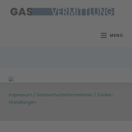
Zum
Inhalt
springen
MENÜ
Impressum
/
Datenschutzinformationen
/
Cookie-
Einstellungen