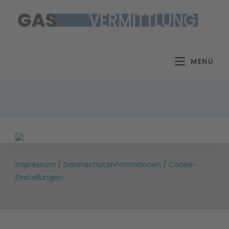
Zum
Inhalt
springen
MENÜ
Impressum
/
Datenschutzinformationen
/
Cookie-
Einstellungen