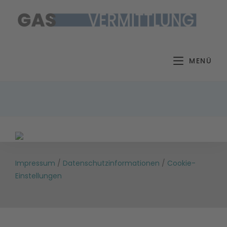
Zum
Inhalt
springen
MENÜ
Impressum
/
Datenschutzinformationen
/
Cookie-
Einstellungen