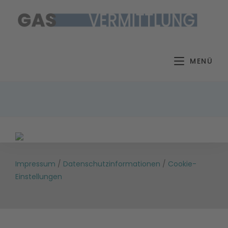
Zum
Inhalt
springen
MENÜ
Impressum
/
Datenschutzinformationen
/
Cookie-
Einstellungen