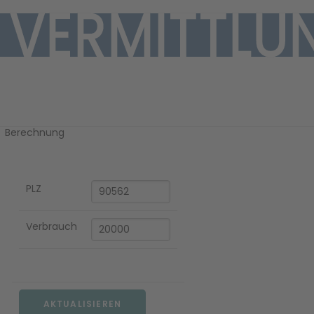
Ihre Gaspreis-
Berechnung
PLZ
EN
Verbrauch