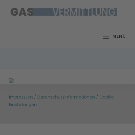
Zum
Inhalt
springen
MENÜ
Impressum
/
Datenschutzinformationen
/
Cookie-
Einstellungen