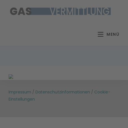
Zum
Inhalt
springen
MENÜ
Impressum
/
Datenschutzinformationen
/
Cookie-
Einstellungen