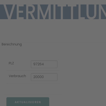
Ihre Gaspreis-
Berechnung
PLZ
EN
Verbrauch