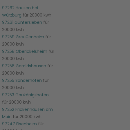
97262 Hausen bei
Würzburg
für 20000 kwh
97261 Güntersleben
für
20000 kwh
97259 Greußenheim
für
20000 kwh
97258 Oberickelsheim
für
20000 kwh
97256 Geroldshausen
für
20000 kwh
97255 Sonderhofen
für
20000 kwh
97253 Gaukönigshofen
für 20000 kwh
97252 Frickenhausen am
Main
für 20000 kwh
97247 Eisenheim
für