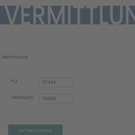
Ihre Gaspreis-
Berechnung
PLZ
EN
Verbrauch