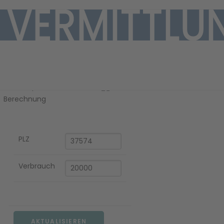
Ihre Gaspreis-
Berechnung
PLZ
EN
Verbrauch