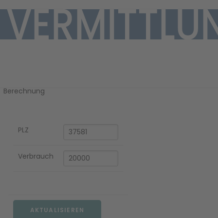
Ihre Gaspreis-
Berechnung
PLZ
EN
Verbrauch