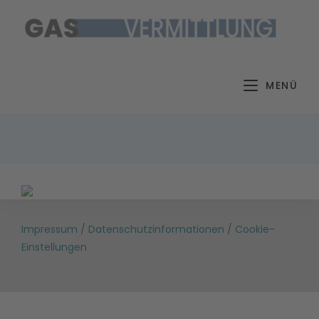
Zum
Inhalt
springen
MENÜ
Impressum
/
Datenschutzinformationen
/
Cookie-
Einstellungen