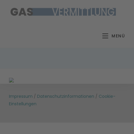
Zum
Inhalt
springen
MENÜ
Impressum
/
Datenschutzinformationen
/
Cookie-
Einstellungen