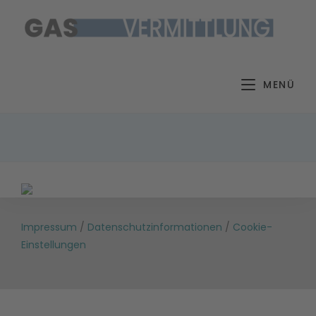
Zum
Inhalt
springen
MENÜ
Impressum
/
Datenschutzinformationen
/
Cookie-
Einstellungen