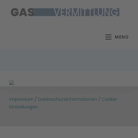
Zum
Inhalt
springen
MENÜ
Impressum
/
Datenschutzinformationen
/
Cookie-
Einstellungen