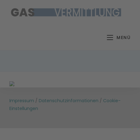
Zum
Inhalt
springen
MENÜ
Impressum
/
Datenschutzinformationen
/
Cookie-
Einstellungen