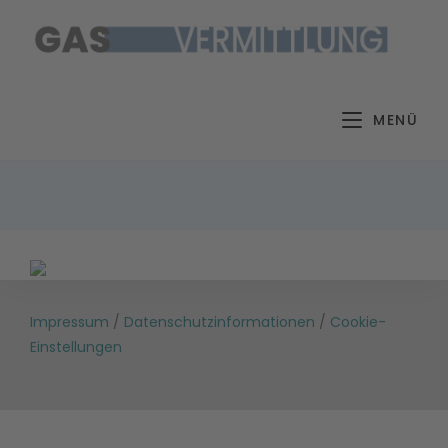
Zum
Inhalt
springen
MENÜ
Impressum
/
Datenschutzinformationen
/
Cookie-
Einstellungen