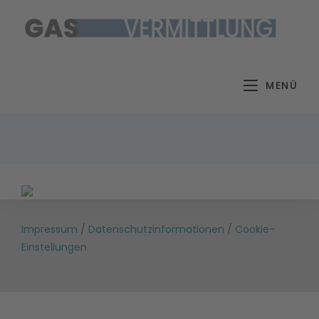
Zum
Inhalt
springen
MENÜ
Impressum
/
Datenschutzinformationen
/
Cookie-
Einstellungen