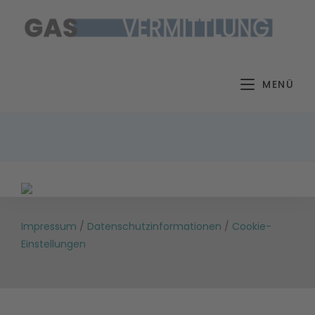
Zum
Inhalt
springen
MENÜ
Impressum
/
Datenschutzinformationen
/
Cookie-
Einstellungen