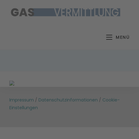
Zum
Inhalt
springen
MENÜ
Impressum
/
Datenschutzinformationen
/
Cookie-
Einstellungen