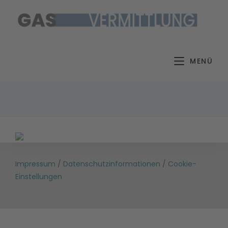
Zum
Inhalt
springen
MENÜ
Impressum
/
Datenschutzinformationen
/
Cookie-
Einstellungen