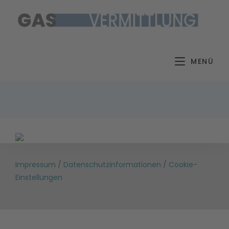
Zum
Inhalt
springen
MENÜ
Impressum
/
Datenschutzinformationen
/
Cookie-
Einstellungen