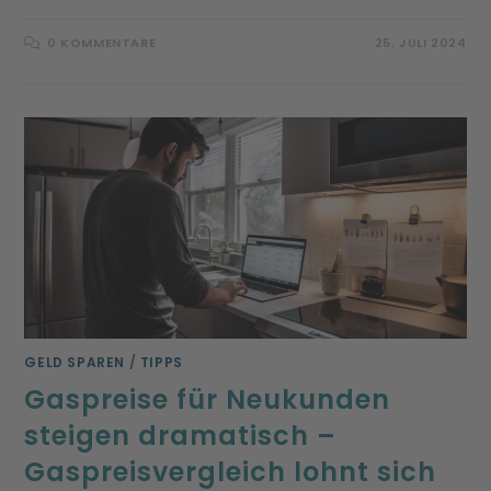
0 KOMMENTARE
25. JULI 2024
GELD SPAREN
/
TIPPS
Gaspreise für Neukunden
steigen dramatisch –
Gaspreisvergleich lohnt sich