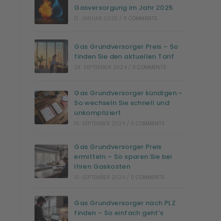
Gasversorgung im Jahr 2025
13. JANUAR 2025
/
0 COMMENTS
Gas Grundversorger Preis – So
finden Sie den aktuellen Tarif
24. SEPTEMBER 2024
/
0 COMMENTS
Gas Grundversorger kündigen –
So wechseln Sie schnell und
unkompliziert
19. SEPTEMBER 2024
/
0 COMMENTS
Gas Grundversorger Preis
ermitteln – So sparen Sie bei
Ihren Gaskosten
10. SEPTEMBER 2024
/
0 COMMENTS
Gas Grundversorger nach PLZ
finden – So einfach geht’s