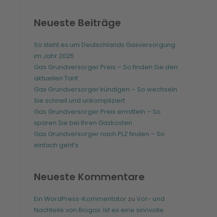
Neueste Beiträge
So steht es um Deutschlands Gasversorgung
im Jahr 2025
Gas Grundversorger Preis – So finden Sie den
aktuellen Tarif
Gas Grundversorger kündigen – So wechseln
Sie schnell und unkompliziert
Gas Grundversorger Preis ermitteln – So
sparen Sie bei Ihren Gaskosten
Gas Grundversorger nach PLZ finden – So
einfach geht’s
Neueste Kommentare
Ein WordPress-Kommentator
zu
Vor- und
Nachteile von Biogas: Ist es eine sinnvolle