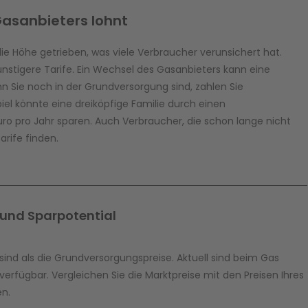
Gasanbieters lohnt
 die Höhe getrieben, was viele Verbraucher verunsichert hat.
ünstigere Tarife. Ein Wechsel des Gasanbieters kann eine
n Sie noch in der Grundversorgung sind, zahlen Sie
iel könnte eine dreiköpfige Familie durch einen
ro pro Jahr sparen. Auch Verbraucher, die schon lange nicht
rife finden.
 und Sparpotential
 sind als die Grundversorgungspreise. Aktuell sind beim Gas
erfügbar. Vergleichen Sie die Marktpreise mit den Preisen Ihres
en.