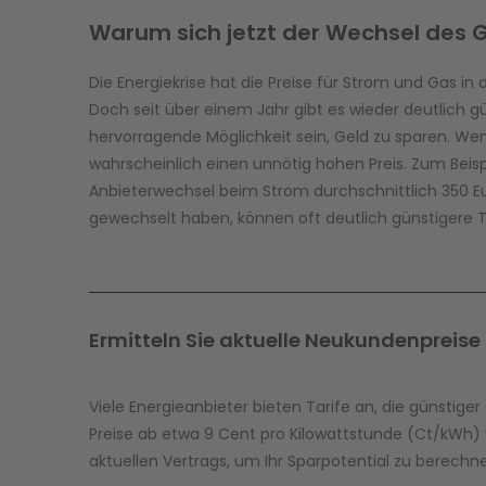
Warum sich jetzt der Wechsel des 
Die Energiekrise hat die Preise für Strom und Gas in
Doch seit über einem Jahr gibt es wieder deutlich g
hervorragende Möglichkeit sein, Geld zu sparen. Wen
wahrscheinlich einen unnötig hohen Preis. Zum Beisp
Anbieterwechsel beim Strom durchschnittlich 350 Eu
gewechselt haben, können oft deutlich günstigere Ta
Ermitteln Sie aktuelle Neukundenpreise
Viele Energieanbieter bieten Tarife an, die günstiger
Preise ab etwa 9 Cent pro Kilowattstunde (Ct/kWh) v
aktuellen Vertrags, um Ihr Sparpotential zu berechn