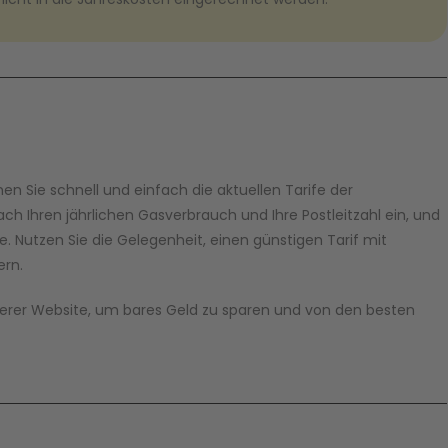
n Sie schnell und einfach die aktuellen Tarife der
ch Ihren jährlichen Gasverbrauch und Ihre Postleitzahl ein, und
. Nutzen Sie die Gelegenheit, einen günstigen Tarif mit
ern.
unserer Website, um bares Geld zu sparen und von den besten