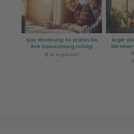
Gas-Rechnung: So prüfen Sie
Ärger üb
Ihre Gasrechnung richtig!
Mit eine
G
24. August 2023