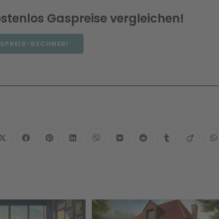
ostenlos Gaspreise vergleichen!
SPREIS-RECHNER!