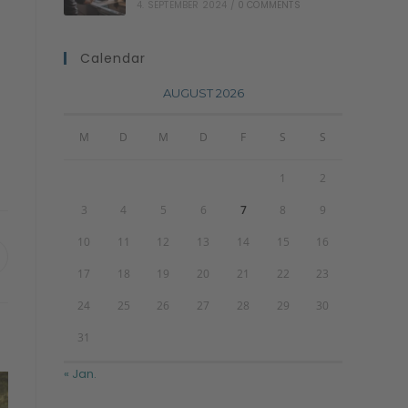
4. SEPTEMBER 2024
/
0 COMMENTS
Calendar
AUGUST 2026
M
D
M
D
F
S
S
1
2
3
4
5
6
7
8
9
10
11
12
13
14
15
16
17
18
19
20
21
22
23
24
25
26
27
28
29
30
31
« Jan.