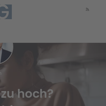
n
 zu hoch?